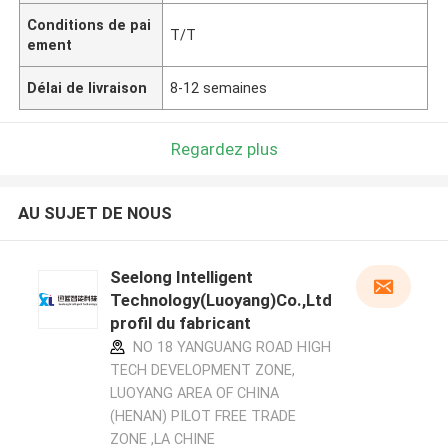
Conditions de pai
T/T
ement
Délai de livraison
8-12 semaines
Regardez plus
AU SUJET DE NOUS
Seelong Intelligent
Technology(Luoyang)Co.,Ltd
profil du fabricant
NO 18 YANGUANG ROAD HIGH
TECH DEVELOPMENT ZONE,
LUOYANG AREA OF CHINA
(HENAN) PILOT FREE TRADE
ZONE ,LA CHINE