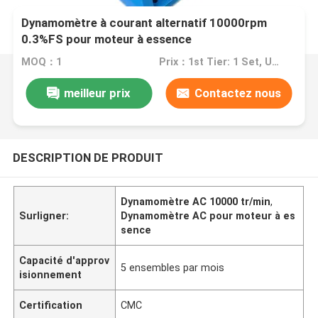
Dynamomètre à courant alternatif 10000rpm
0.3%FS pour moteur à essence
MOQ：1
Prix：1st Tier: 1 Set, Unit Price USD 3.00 2nd Tier: 2-5 Sets, Unit Price USD 2.00 3rd Tier: Over 5 Sets, Unit Price USD 1.00
meilleur prix
Contactez nous
DESCRIPTION DE PRODUIT
Dynamomètre AC 10000 tr/min
,
Surligner:
Dynamomètre AC pour moteur à es
sence
Capacité d'approv
5 ensembles par mois
isionnement
Certification
CMC