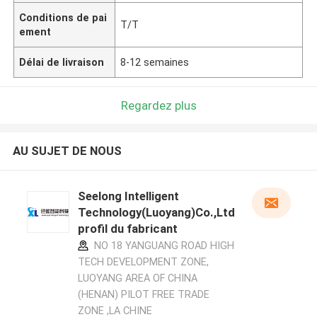
Conditions de pai
T/T
ement
Délai de livraison
8-12 semaines
Regardez plus
AU SUJET DE NOUS
Seelong Intelligent
Technology(Luoyang)Co.,Ltd
profil du fabricant
NO 18 YANGUANG ROAD HIGH
TECH DEVELOPMENT ZONE,
LUOYANG AREA OF CHINA
(HENAN) PILOT FREE TRADE
ZONE ,LA CHINE