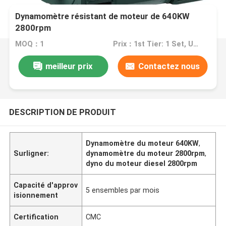
Dynamomètre résistant de moteur de 640KW
2800rpm
MOQ：1
Prix：1st Tier: 1 Set, Unit Price USD 3.00 2nd Tier: 2-5 Sets, Unit Price USD 2.00 3rd Tier: Over 5 Sets, Unit Price USD 1.00
meilleur prix
Contactez nous
DESCRIPTION DE PRODUIT
Dynamomètre du moteur 640KW
,
Surligner:
dynamomètre du moteur 2800rpm
,
dyno du moteur diesel 2800rpm
Capacité d'approv
5 ensembles par mois
isionnement
Certification
CMC