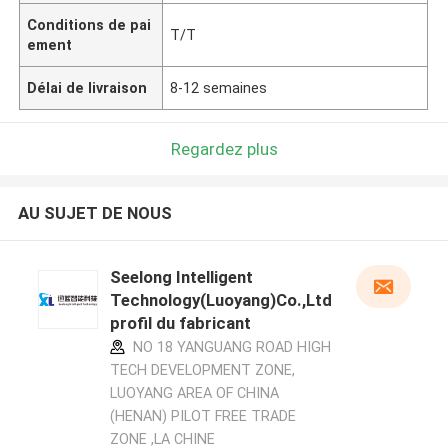
Conditions de pai
T/T
ement
Délai de livraison
8-12 semaines
Regardez plus
AU SUJET DE NOUS
Seelong Intelligent
Technology(Luoyang)Co.,Ltd
profil du fabricant
NO 18 YANGUANG ROAD HIGH
TECH DEVELOPMENT ZONE,
LUOYANG AREA OF CHINA
(HENAN) PILOT FREE TRADE
ZONE ,LA CHINE