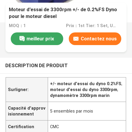
Moteur d'essai de 3300rpm +/- de 0.2%FS Dyno
pour le moteur diesel
MOQ：1
Prix：1st Tier: 1 Set, Unit Price USD 3.00 2nd Tier: 2-5 Sets, Unit Price USD 2.00 3rd Tier: Over 5 Sets, Unit Price USD 1.00
meilleur prix
Contactez nous
DESCRIPTION DE PRODUIT
+/- moteur d'essai du dyno 0.2%FS
,
Surligner:
moteur d'essai du dyno 3300rpm
,
dynamomètre 3300rpm marin
Capacité d'approv
5 ensembles par mois
isionnement
Certification
CMC