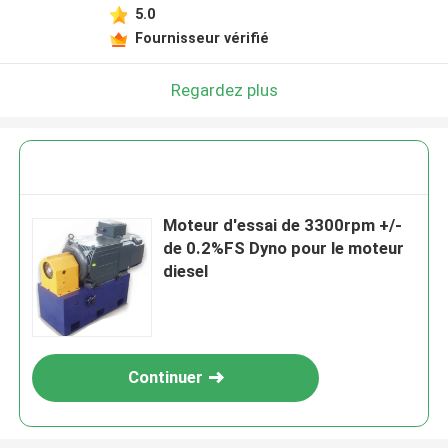
5.0
Fournisseur vérifié
Regardez plus
Moteur d'essai de 3300rpm +/-
de 0.2%FS Dyno pour le moteur
diesel
Continuer