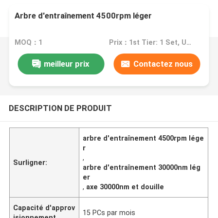
Arbre d'entraînement 4500rpm léger
MOQ：1
Prix：1st Tier: 1 Set, Unit Price USD 3.00 2nd Tier: 2-5 Sets, Unit Price USD 2.00 3rd Tier: Over 5 Sets, Unit Price USD 1.00
meilleur prix
Contactez nous
DESCRIPTION DE PRODUIT
arbre d'entraînement 4500rpm lége
r
,
Surligner:
arbre d'entraînement 30000nm lég
er
,
axe 30000nm et douille
Capacité d'approv
15 PCs par mois
isionnement