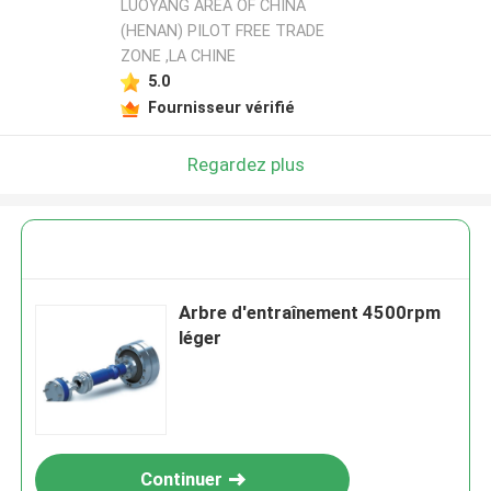
LUOYANG AREA OF CHINA
(HENAN) PILOT FREE TRADE
ZONE ,LA CHINE
5.0
Fournisseur vérifié
Regardez plus
Arbre d'entraînement 4500rpm
léger
Continuer