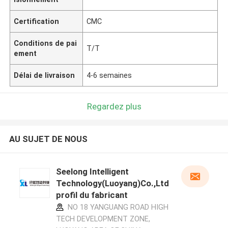
Certification
CMC
Conditions de pai
T/T
ement
Délai de livraison
4-6 semaines
Regardez plus
AU SUJET DE NOUS
Seelong Intelligent
Technology(Luoyang)Co.,Ltd
profil du fabricant
NO 18 YANGUANG ROAD HIGH
TECH DEVELOPMENT ZONE,