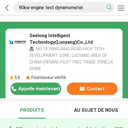
Seelong Intelligent
Technology(Luoyang)Co.,Ltd
NO 18 YANGUANG ROAD HIGH TECH
DEVELOPMENT ZONE, LUOYANG AREA OF
CHINA (HENAN) PILOT FREE TRADE ZONE,LA
CHINE
5.0
Fournisseur vérifié
Appelle maintenant
Contact
PRODUITS
AU SUJET DE NOUS