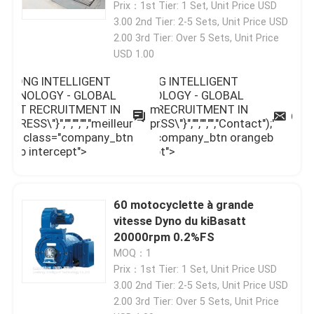
Prix：1st Tier: 1 Set, Unit Price USD
3.00 2nd Tier: 2-5 Sets, Unit Price USD
2.00 3rd Tier: Over 5 Sets, Unit Price
USD 1.00
EELONG INTELLIGENT
SEELONG INTELLIGENT
ECHNOLOGY - GLOBAL
TECHNOLOGY - GLOBAL
GENT RECRUITMENT IN
AGENT RECRUITMENT IN
meilleur
Con
OGRESS\"}","","","","meilleur
PROGRESS\"}","","","","Contact");'
prix
rix");' class="company_btn
class="company_btn orangeb
reenb intercept">
intercept">
60 motocyclette à grande
vitesse Dyno du kiBasatt
20000rpm 0.2%FS
MOQ：1
Prix：1st Tier: 1 Set, Unit Price USD
3.00 2nd Tier: 2-5 Sets, Unit Price USD
2.00 3rd Tier: Over 5 Sets, Unit Price