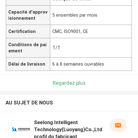
Capacité d'approv
5 ensembles par mois
isionnement
Certification
CMC, ISO9001, CE
Conditions de pai
T/T
ement
Délai de livraison
6 à 8 semaines ouvrables
Regardez plus
AU SUJET DE NOUS
Seelong Intelligent
Technology(Luoyang)Co.,Ltd
profil du fabricant