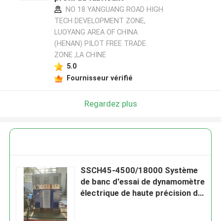
NO 18 YANGUANG ROAD HIGH
TECH DEVELOPMENT ZONE,
LUOYANG AREA OF CHINA
(HENAN) PILOT FREE TRADE
ZONE ,LA CHINE
5.0
Fournisseur vérifié
Regardez plus
SSCH45-4500/18000 Système
de banc d'essai de dynamomètre
électrique de haute précision de
18000 tr/min 45 kW pour tester
les performances du moteur du