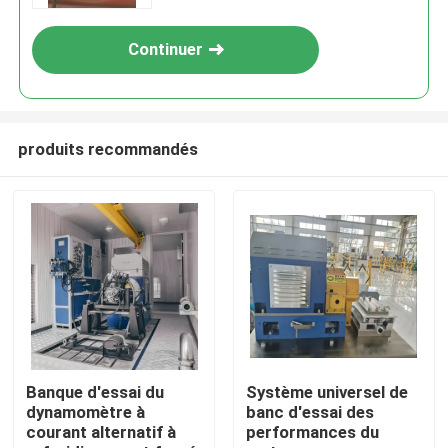
véhicule électrique
Continuer
produits recommandés
À la maison
Produits
Banque d'essai du
Système universel de
dynamomètre à
banc d'essai des
courant alternatif à
performances du
À propos de nous