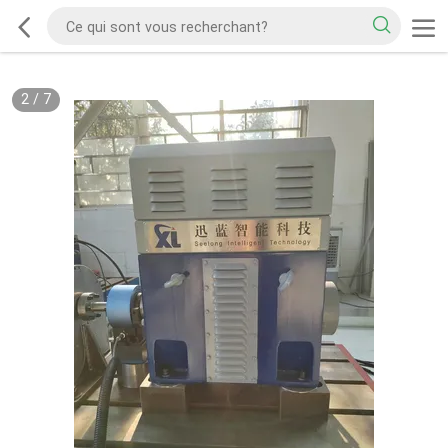
2
/
7