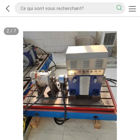
2
/
7