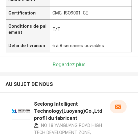
Certification
CMC, ISO9001, CE
Conditions de pai
T/T
ement
Délai de livraison
6 à 8 semaines ouvrables
Regardez plus
AU SUJET DE NOUS
Seelong Intelligent
Technology(Luoyang)Co.,Ltd
profil du fabricant
NO 18 YANGUANG ROAD HIGH
TECH DEVELOPMENT ZONE,