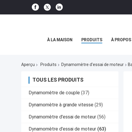
À LA MAISON
PRODUITS
À PROPOS
Aperçu
Produits
Dynamomètre d'essai de moteur
B
TOUS LES PRODUITS
Dynamomètre de couple
(37)
Dynamomètre à grande vitesse
(29)
Dynamomètre d'essai de moteur
(56)
Dynamomètre d'essai de moteur
(63)