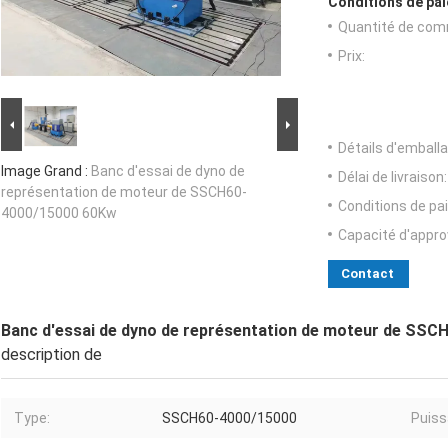
Conditions de pai
Quantité de com
Prix:
Détails d'emballa
Image Grand :
Banc d'essai de dyno de
Délai de livraison:
représentation de moteur de SSCH60-
Conditions de pa
4000/15000 60Kw
Capacité d'appr
Contact
Banc d'essai de dyno de représentation de moteur de SS
description de
Type:
SSCH60-4000/15000
Puiss