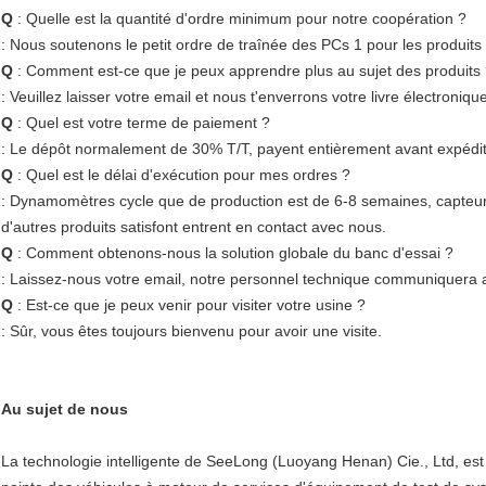
Q
: Quelle est la quantité d'ordre minimum pour notre coopération ?
: Nous soutenons le petit ordre de traînée des PCs 1 pour les produits
Q
: Comment est-ce que je peux apprendre plus au sujet des produits
: Veuillez laisser votre email et nous t'enverrons votre livre électroniqu
Q
: Quel est votre terme de paiement ?
: Le dépôt normalement de 30% T/T, payent entièrement avant expédit
Q
: Quel est le délai d'exécution pour mes ordres ?
: Dynamomètres cycle que de production est de 6-8 semaines, capteurs
d'autres produits satisfont entrent en contact avec nous.
Q
: Comment obtenons-nous la solution globale du banc d'essai ?
: Laissez-nous votre email, notre personnel technique communiquera av
Q
: Est-ce que je peux venir pour visiter votre usine ?
: Sûr, vous êtes toujours bienvenu pour avoir une visite.
Au sujet de nous
La technologie intelligente de SeeLong (Luoyang Henan) Cie., Ltd, est