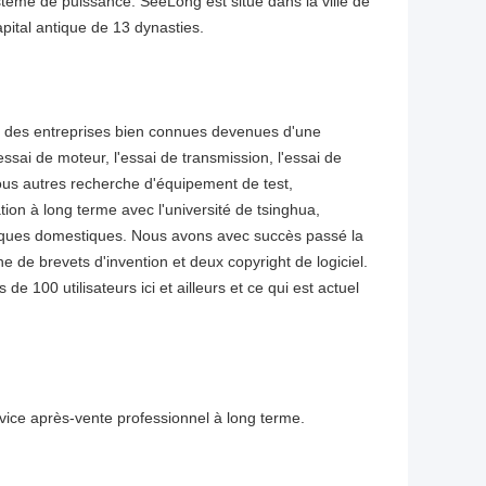
tème de puissance. SeeLong est situé dans la ville de
pital antique de 13 dynasties.
a des entreprises bien connues devenues d'une
ssai de moteur, l'essai de transmission, l'essai de
 tous autres recherche d'équipement de test,
ion à long terme avec l'université de tsinghua,
fiques domestiques. Nous avons avec succès passé la
 de brevets d'invention et deux copyright de logiciel.
e 100 utilisateurs ici et ailleurs et ce qui est actuel
ervice après-vente professionnel à long terme.