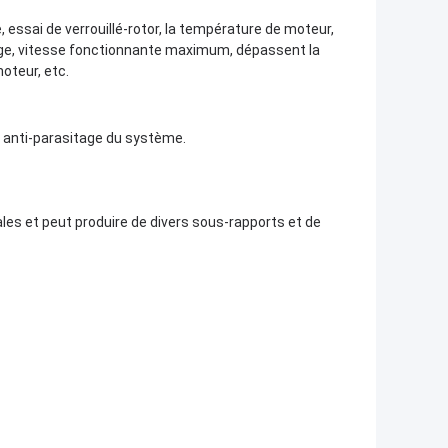
e, essai de verrouillé-rotor, la température de moteur,
rge, vitesse fonctionnante maximum, dépassent la
moteur, etc.
é anti-parasitage du système.
ales et peut produire de divers sous-rapports et de