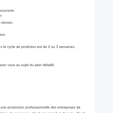
 courants.
 ?
e témoin.
ion.
 le cycle de prodction est de 2 ou 3 semaines,
ec vous au sujet du plan détaillé.
 une production professionnelle des entreprises de