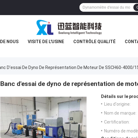
 DE NOUS
VISITE DE L'USINE
CONTRÔLE QUALITÉ
CONT
anc D'essai De Dyno De Représentation De Moteur De SSCH60-4000/
Banc d'essai de dyno de représentation de m
Détails sur le prod
Lieu d'origine:
Nom de marque:
Certification:
Numéro de modèl