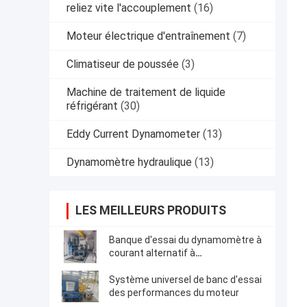
reliez vite l'accouplement
(16)
Moteur électrique d'entraînement
(7)
Climatiseur de poussée
(3)
Machine de traitement de liquide
réfrigérant
(30)
Eddy Current Dynamometer
(13)
Dynamomètre hydraulique
(13)
LES MEILLEURS PRODUITS
Banque d'essai du dynamomètre à
courant alternatif à
refroidissement forcé
Système universel de banc d'essai
des performances du moteur