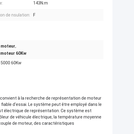
e:
143N.m
on de nsulation:
F
e moteur
,
u moteur 60Kw
/15000 60Kw
convient à la recherche de représentation de moteur
 fiable d'essai.
Le système peut être employé dans le
t électrique de représentation.
Ce système est
ôleur de véhicule électrique, la température moyenne
 couple de moteur, des caractéristiques