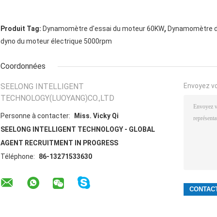
,
Produit Tag:
Dynamomètre d'essai du moteur 60KW
Dynamomètre d
dyno du moteur électrique 5000rpm
Coordonnées
SEELONG INTELLIGENT
Envoyez v
TECHNOLOGY(LUOYANG)CO.,LTD
Personne à contacter:
Miss. Vicky Qi
SEELONG INTELLIGENT TECHNOLOGY - GLOBAL
AGENT RECRUITMENT IN PROGRESS
Téléphone:
86-13271533630