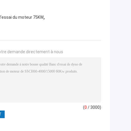
,
'essai du moteur 75KW
otre demande directement à nous
(
0
/ 3000)