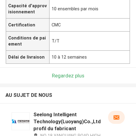
Capacité d'approv
10 ensembles par mois
isionnement
Certification
CMC
Conditions de pai
T/T
ement
Délai de livraison
10 à 12 semaines
Regardez plus
AU SUJET DE NOUS
Seelong Intelligent
Technology(Luoyang)Co.,Ltd
profil du fabricant
NO 18 YANGUANG ROAD HIGH