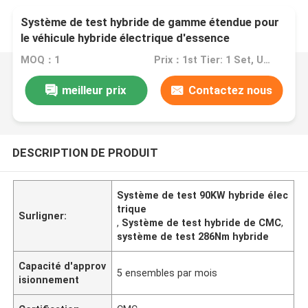
Système de test hybride de gamme étendue pour
le véhicule hybride électrique d'essence
MOQ：1
Prix：1st Tier: 1 Set, Unit Price USD 3.00 2nd Tier: 2-5 Sets, Unit Price USD 2.00 3rd Tier: Over 5 Sets, Unit Price USD 1.00
meilleur prix
Contactez nous
DESCRIPTION DE PRODUIT
Système de test 90KW hybride élec
trique
Surligner:
,
Système de test hybride de CMC
,
système de test 286Nm hybride
Capacité d'approv
5 ensembles par mois
isionnement