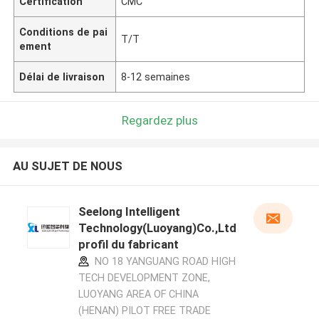
Certification
CMC
Conditions de pai
T/T
ement
Délai de livraison
8-12 semaines
Regardez plus
AU SUJET DE NOUS
Seelong Intelligent
Technology(Luoyang)Co.,Ltd
profil du fabricant
NO 18 YANGUANG ROAD HIGH
TECH DEVELOPMENT ZONE,
LUOYANG AREA OF CHINA
(HENAN) PILOT FREE TRADE