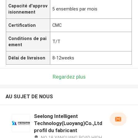
Capacité d'approv
5 ensembles par mois
isionnement
Certification
CMC
Conditions de pai
T/T
ement
Délai de livraison
8-12weeks
Regardez plus
AU SUJET DE NOUS
Seelong Intelligent
Technology(Luoyang)Co.,Ltd
profil du fabricant
NO 18 YANGUANG ROAD HIGH