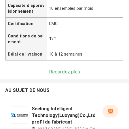
Capacité d'approv
10 ensembles par mois
isionnement
Certification
CMC
Conditions de pai
T/T
ement
Délai de livraison
10 à 12 semaines
Regardez plus
AU SUJET DE NOUS
Seelong Intelligent
Technology(Luoyang)Co.,Ltd
profil du fabricant
NO 18 YANGUANG ROAD HIGH