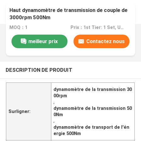
Haut dynamomètre de transmission de couple de
3000rpm 500Nm
MOQ：1
Prix：1st Tier: 1 Set, Unit Price USD 3.00 2nd Tier: 2-5 Sets, Unit Price USD 2.00 3rd Tier: Over 5 Sets, Unit Price USD 1.00
meilleur prix
Contactez nous
DESCRIPTION DE PRODUIT
dynamomètre de la transmission 30
00rpm
,
dynamomètre de la transmission 50
Surligner:
0Nm
,
dynamomètre de transport de l'én
ergie 500Nm