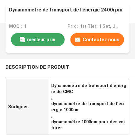
Dynamomètre de transport de l'énergie 2400rpm
MOQ：1
Prix：1st Tier: 1 Set, Unit Price USD 3.00 2nd Tier: 2-5 Sets, Unit Price USD 2.00 3rd Tier: Over 5 Sets, Unit Price USD 1.00
meilleur prix
Contactez nous
DESCRIPTION DE PRODUIT
Dynamomètre de transport d'énerg
ie de CMC
,
dynamomètre de transport de l'én
Surligner:
ergie 1000nm
,
dynamomètre 1000nm pour des voi
tures