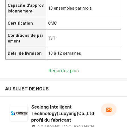
Capacité d'approv
10 ensembles par mois
isionnement
Certification
CMC
Conditions de pai
T/T
ement
Délai de livraison
10 à 12 semaines
Regardez plus
AU SUJET DE NOUS
Seelong Intelligent
Technology(Luoyang)Co.,Ltd
profil du fabricant
NO 18 YANGUANG ROAD HIGH