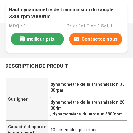
Haut dynamomètre de transmission du couple
3300rpm 2000Nm
MOQ：1
Prix：1st Tier: 1 Set, Unit Price USD 3.00 2nd Tier: 2-5 Sets, Unit Price USD 2.00 3rd Tier: Over 5 Sets, Unit Price USD 1.00
meilleur prix
Contactez nous
DESCRIPTION DE PRODUIT
dynamomètre de la transmission 33
00rpm
,
Surligner:
dynamomètre de la transmission 20
00Nm
,
dynamomètre du moteur 3300rpm
Capacité d'approv
10 ensembles par mois
isionnement