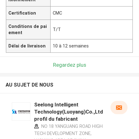
Certification
CMC
Conditions de pai
T/T
ement
Délai de livraison
10 à 12 semaines
Regardez plus
AU SUJET DE NOUS
Seelong Intelligent
Technology(Luoyang)Co.,Ltd
profil du fabricant
NO 18 YANGUANG ROAD HIGH
TECH DEVELOPMENT ZONE,