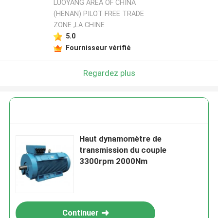
LUOYANG AREA OF CHINA
(HENAN) PILOT FREE TRADE
ZONE ,LA CHINE
5.0
Fournisseur vérifié
Regardez plus
Haut dynamomètre de
transmission du couple
3300rpm 2000Nm
Continuer