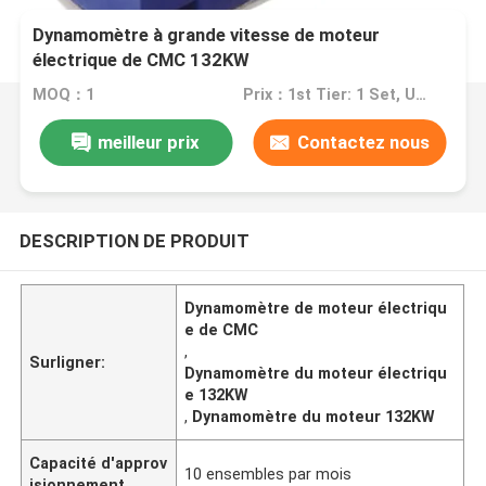
Dynamomètre à grande vitesse de moteur
électrique de CMC 132KW
MOQ：1
Prix：1st Tier: 1 Set, Unit Price USD 3.00 2nd Tier: 2-5 Sets, Unit Price USD 2.00 3rd Tier: Over 5 Sets, Unit Price USD 1.00
meilleur prix
Contactez nous
DESCRIPTION DE PRODUIT
Dynamomètre de moteur électriqu
e de CMC
,
Surligner:
Dynamomètre du moteur électriqu
e 132KW
,
Dynamomètre du moteur 132KW
Capacité d'approv
10 ensembles par mois
isionnement