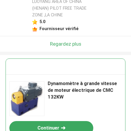
LUOYANG AREA OF CHINA
(HENAN) PILOT FREE TRADE
ZONE ,LA CHINE
5.0
Fournisseur vérifié
Regardez plus
Dynamomètre à grande vitesse
de moteur électrique de CMC
132KW
Continuer