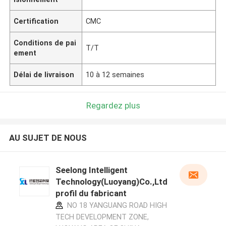
Certification
CMC
Conditions de pai
T/T
ement
Délai de livraison
10 à 12 semaines
Regardez plus
AU SUJET DE NOUS
Seelong Intelligent
Technology(Luoyang)Co.,Ltd
profil du fabricant
NO 18 YANGUANG ROAD HIGH
TECH DEVELOPMENT ZONE,