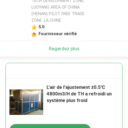
TECH DEVELOPMENT ZONE,
LUOYANG AREA OF CHINA
(HENAN) PILOT FREE TRADE
ZONE ,LA CHINE
5.0
Fournisseur vérifié
Regardez plus
L'air de l'ajustement ±0.5℃
4800m3/H de TH a refroidi un
système plus froid