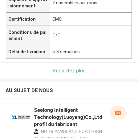
2 ensembles par mois
isionnement
Certification
CMC
Conditions de pai
T/T
ement
Délai de livraison
5-8 semaines
Regardez plus
AU SUJET DE NOUS
Seelong Intelligent
Technology(Luoyang)Co.,Ltd
profil du fabricant
NO 18 YANGUANG ROAD HIGH