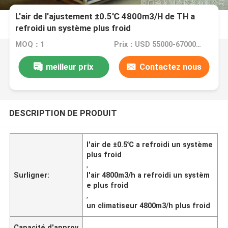
L'air de l'ajustement ±0.5℃ 4800m3/H de TH a
refroidi un système plus froid
MOQ：1
Prix：USD 55000-67000 dollar
meilleur prix
Contactez nous
DESCRIPTION DE PRODUIT
l'air de ±0.5℃ a refroidi un système
plus froid
,
Surligner:
l'air 4800m3/h a refroidi un systèm
e plus froid
,
un climatiseur 4800m3/h plus froid
Capacité d'approv