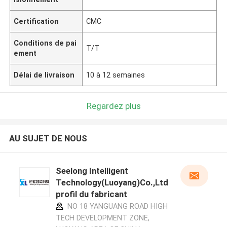
Certification
CMC
Conditions de pai
T/T
ement
Délai de livraison
10 à 12 semaines
Regardez plus
AU SUJET DE NOUS
Seelong Intelligent
Technology(Luoyang)Co.,Ltd
profil du fabricant
NO 18 YANGUANG ROAD HIGH
TECH DEVELOPMENT ZONE,