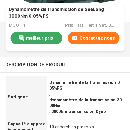
Dynamomètre de transmission de SeeLong
3000Nm 0.05%FS
MOQ：1
Prix：1st Tier: 1 Set, Unit Price USD 3.00 2nd Tier: 2-5 Sets, Unit Price USD 2.00 3rd Tier: Over 5 Sets, Unit Price USD 1.00
meilleur prix
Contactez nous
DESCRIPTION DE PRODUIT
Dynamomètre de la transmission 0.
05%FS
,
Surligner:
dynamomètre de la transmission 30
00Nm
,
3000Nm transmission Dyno
Capacité d'approv
10 ensembles par mois
isionnement