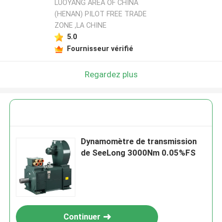
LUOYANG AREA OF CHINA
(HENAN) PILOT FREE TRADE
ZONE ,LA CHINE
5.0
Fournisseur vérifié
Regardez plus
Dynamomètre de transmission
de SeeLong 3000Nm 0.05%FS
Continuer