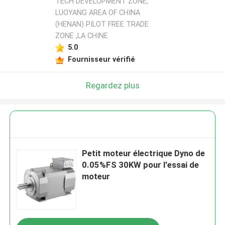
TECH DEVELOPMENT ZONE,
LUOYANG AREA OF CHINA
(HENAN) PILOT FREE TRADE
ZONE ,LA CHINE
5.0
Fournisseur vérifié
Regardez plus
Petit moteur électrique Dyno de
0.05%FS 30KW pour l'essai de
moteur