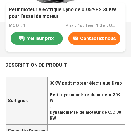
Petit moteur électrique Dyno de 0.05%FS 30KW
pour l'essai de moteur
MOQ：1
Prix：1st Tier: 1 Set, Unit Price USD 3.00 2nd Tier: 2-5 Sets, Unit Price USD 2.00 3rd Tier: Over 5 Sets, Unit Price USD 1.00
meilleur prix
Contactez nous
DESCRIPTION DE PRODUIT
30KW petit moteur électrique Dyno
,
Petit dynamomètre du moteur 30K
Surligner:
W
,
Dynamomètre de moteur de C.C 30
KW
Capacité d'approv