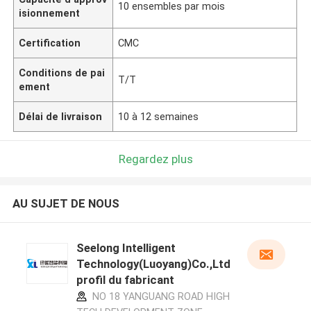
10 ensembles par mois
isionnement
Certification
CMC
Conditions de pai
T/T
ement
Délai de livraison
10 à 12 semaines
Regardez plus
AU SUJET DE NOUS
Seelong Intelligent
Technology(Luoyang)Co.,Ltd
profil du fabricant
NO 18 YANGUANG ROAD HIGH