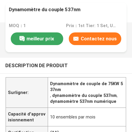
Dynamomètre du couple 537nm
MOQ：1
Prix：1st Tier: 1 Set, Unit Price USD 3.00 2nd Tier: 2-5 Sets, Unit Price USD 2.00 3rd Tier: Over 5 Sets, Unit Price USD 1.00
meilleur prix
Contactez nous
DESCRIPTION DE PRODUIT
Dynamomètre de couple de 75KW 5
37nm
Surligner:
,
dynamomètre du couple 537nm
,
dynamomètre 537nm numérique
Capacité d'approv
10 ensembles par mois
isionnement