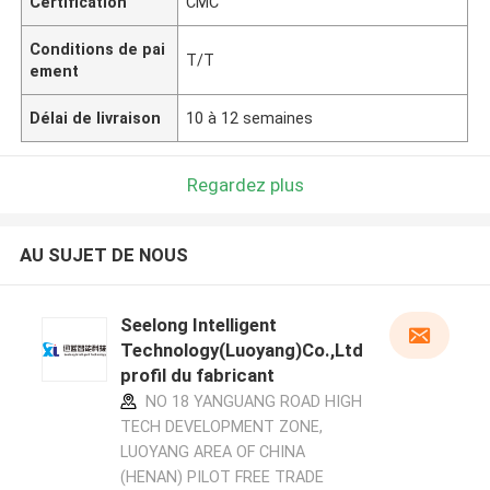
Certification
CMC
Conditions de pai
T/T
ement
Délai de livraison
10 à 12 semaines
Regardez plus
AU SUJET DE NOUS
Seelong Intelligent
Technology(Luoyang)Co.,Ltd
profil du fabricant
NO 18 YANGUANG ROAD HIGH
TECH DEVELOPMENT ZONE,
LUOYANG AREA OF CHINA
(HENAN) PILOT FREE TRADE