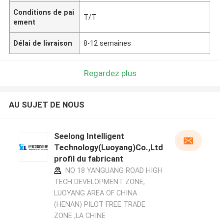
Conditions de pai
T/T
ement
Délai de livraison
8-12 semaines
Regardez plus
AU SUJET DE NOUS
Seelong Intelligent
Technology(Luoyang)Co.,Ltd
profil du fabricant
NO 18 YANGUANG ROAD HIGH
TECH DEVELOPMENT ZONE,
LUOYANG AREA OF CHINA
(HENAN) PILOT FREE TRADE
ZONE ,LA CHINE