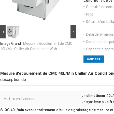
Conditions de pai
Quantité de com
Prix:
Détails d'emballa
Délai de livraison:
Conditions de pa
Image Grand :
Mesure d'écoulement de CMC
40L/Min Chiller Air Conditioner With
Capacité d'appr
Contact
Mesure d'écoulement de CMC 40L/Min Chiller Air Condition
description de
un climatiseur 40L/
Mettre en évidence:
un système plus fro
SLOC 40L/min avec le traitement d'huile de graissage de mesure e