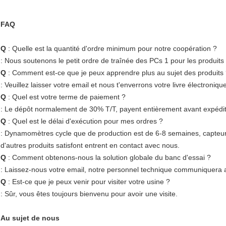
FAQ
Q
: Quelle est la quantité d'ordre minimum pour notre coopération ?
: Nous soutenons le petit ordre de traînée des PCs 1 pour les produits
Q
: Comment est-ce que je peux apprendre plus au sujet des produits
: Veuillez laisser votre email et nous t'enverrons votre livre électroniqu
Q
: Quel est votre terme de paiement ?
: Le dépôt normalement de 30% T/T, payent entièrement avant expédit
Q
: Quel est le délai d'exécution pour mes ordres ?
: Dynamomètres cycle que de production est de 6-8 semaines, capteurs
d'autres produits satisfont entrent en contact avec nous.
Q
: Comment obtenons-nous la solution globale du banc d'essai ?
: Laissez-nous votre email, notre personnel technique communiquera av
Q
: Est-ce que je peux venir pour visiter votre usine ?
: Sûr, vous êtes toujours bienvenu pour avoir une visite.
Au sujet de nous