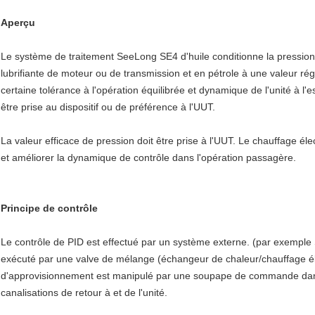
Aperçu
Le système de traitement SeeLong SE4 d'huile conditionne la pressio
lubrifiante de moteur ou de transmission et en pétrole à une valeur ré
certaine tolérance à l'opération équilibrée et dynamique de l'unité à l'
être prise au dispositif ou de préférence à l'UUT.
La valeur efficace de pression doit être prise à l'UUT. Le chauffage élec
et améliorer la dynamique de contrôle dans l'opération passagère.
Principe de contrôle
Le contrôle de PID est effectué par un système externe. (par exemple
exécuté par une valve de mélange (échangeur de chaleur/chauffage éle
d'approvisionnement est manipulé par une soupape de commande dans 
canalisations de retour à et de l'unité.