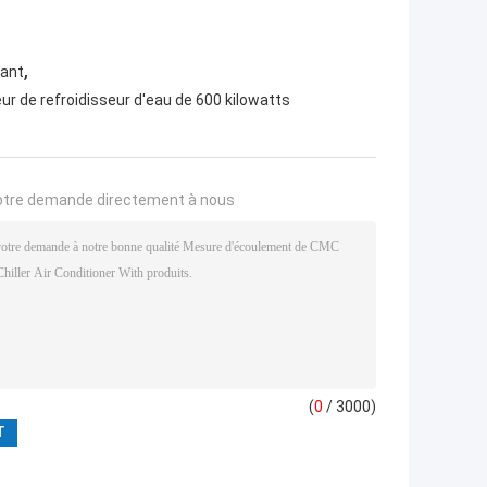
,
yant
ur de refroidisseur d'eau de 600 kilowatts
otre demande directement à nous
(
0
/ 3000)