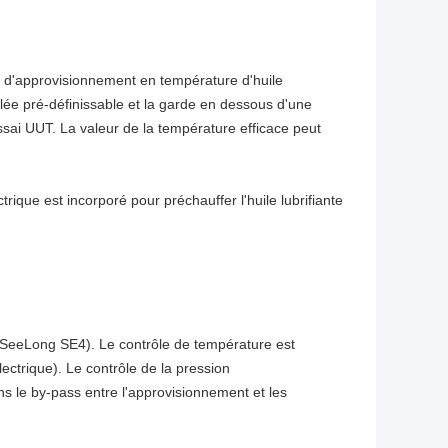
n d'approvisionnement en température d'huile
glée pré-définissable et la garde en dessous d'une
essai UUT. La valeur de la température efficace peut
trique est incorporé pour préchauffer l'huile lubrifiante
 SeeLong SE4). Le contrôle de température est
ctrique). Le contrôle de la pression
le by-pass entre l'approvisionnement et les