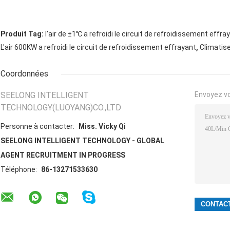
Produit Tag:
l'air de ±1℃ a refroidi le circuit de refroidissement effra
,
L'air 600KW a refroidi le circuit de refroidissement effrayant
Climatise
Coordonnées
SEELONG INTELLIGENT
Envoyez v
TECHNOLOGY(LUOYANG)CO.,LTD
Personne à contacter:
Miss. Vicky Qi
SEELONG INTELLIGENT TECHNOLOGY - GLOBAL
AGENT RECRUITMENT IN PROGRESS
Téléphone:
86-13271533630