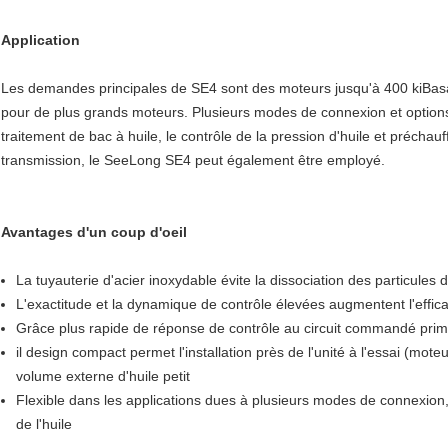
Application
Les demandes principales de SE4 sont des moteurs jusqu'à 400 kiBasat
pour de plus grands moteurs. Plusieurs modes de connexion et options
traitement de bac à huile, le contrôle de la pression d'huile et préchau
transmission, le SeeLong SE4 peut également être employé.
Avantages d'un coup d'oeil
La tuyauterie d'acier inoxydable évite la dissociation des particules d
L'exactitude et la dynamique de contrôle élevées augmentent l'effica
Grâce plus rapide de réponse de contrôle au circuit commandé prima
il design compact permet l'installation près de l'unité à l'essai (mot
volume externe d'huile petit
Flexible dans les applications dues à plusieurs modes de connexion,
de l'huile