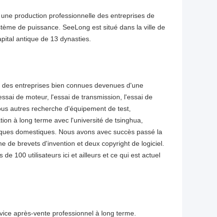
 une production professionnelle des entreprises de
tème de puissance. SeeLong est situé dans la ville de
pital antique de 13 dynasties.
a des entreprises bien connues devenues d'une
ssai de moteur, l'essai de transmission, l'essai de
 tous autres recherche d'équipement de test,
ion à long terme avec l'université de tsinghua,
fiques domestiques. Nous avons avec succès passé la
 de brevets d'invention et deux copyright de logiciel.
e 100 utilisateurs ici et ailleurs et ce qui est actuel
ervice après-vente professionnel à long terme.