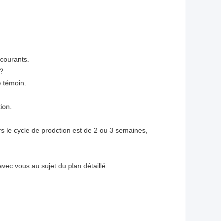
 courants.
 ?
e témoin.
ion.
 le cycle de prodction est de 2 ou 3 semaines,
ec vous au sujet du plan détaillé.