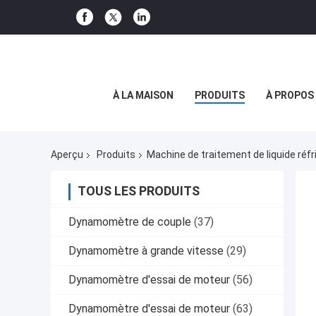
À LA MAISON
PRODUITS
À PROPOS
Aperçu
Produits
Machine de traitement de liquide réfr
TOUS LES PRODUITS
Dynamomètre de couple
(37)
Dynamomètre à grande vitesse
(29)
Dynamomètre d'essai de moteur
(56)
Dynamomètre d'essai de moteur
(63)