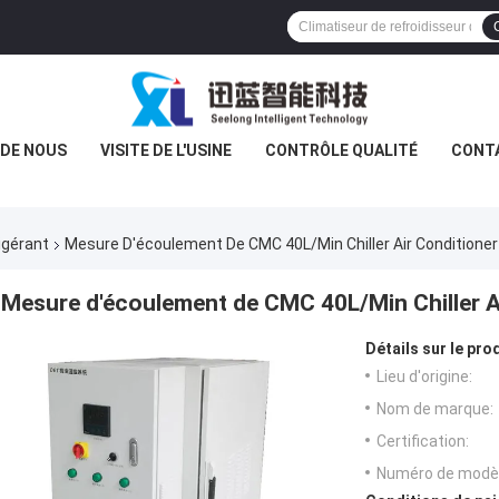
 DE NOUS
VISITE DE L'USINE
CONTRÔLE QUALITÉ
CONT
igérant
Mesure D'écoulement De CMC 40L/Min Chiller Air Conditioner
Mesure d'écoulement de CMC 40L/Min Chiller A
Détails sur le prod
Lieu d'origine:
Nom de marque:
Certification:
Numéro de modèl