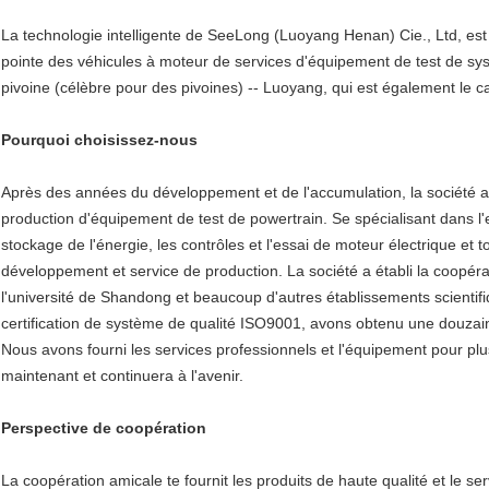
La technologie intelligente de SeeLong (Luoyang Henan) Cie., Ltd, est
pointe des véhicules à moteur de services d'équipement de test de sys
pivoine (célèbre pour des pivoines) -- Luoyang, qui est également le ca
Pourquoi choisissez-nous
Après des années du développement et de l'accumulation, la société 
production d'équipement de test de powertrain. Se spécialisant dans l'e
stockage de l'énergie, les contrôles et l'essai de moteur électrique et
développement et service de production. La société a établi la coopérat
l'université de Shandong et beaucoup d'autres établissements scienti
certification de système de qualité ISO9001, avons obtenu une douzaine
Nous avons fourni les services professionnels et l'équipement pour plus d
maintenant et continuera à l'avenir.
Perspective de coopération
La coopération amicale te fournit les produits de haute qualité et le s