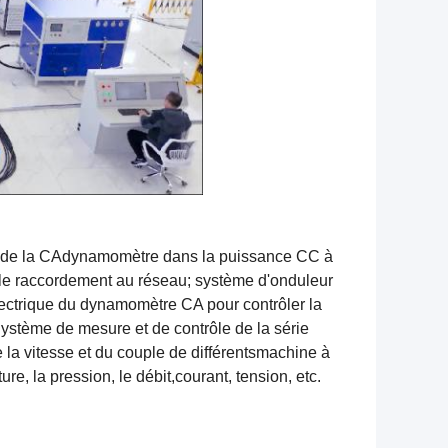
 de la CA
dynamomètre dans la puissance CC à
le raccordement au réseau; système d'onduleur
lectrique du dynamomètre CA pour contrôler la
ystème de mesure et de contrôle de la série
 la vitesse et du couple de différents
machine à
re, la pression, le débit,
courant, tension, etc.