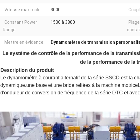
Vitesse maximale:
3000
Coupl
Constant Power
1500 à 3800
Plage
Range:
consta
Mettre en évidence:
Dynamomètre de transmission personnali
Le système de contrôle de la performance de la transmissi
de la performance de la t
Description du produit
Le dynamomètre à courant alternatif de la série SSCD est la c
dynamique.une base et une bride reliées à la machine motriceL
d'onduleur de conversion de fréquence de la série DTC et av