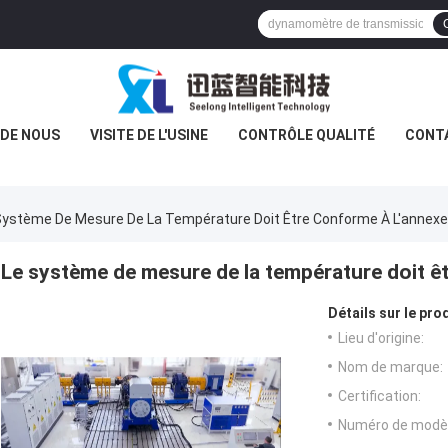
 DE NOUS
VISITE DE L'USINE
CONTRÔLE QUALITÉ
CONT
Système De Mesure De La Température Doit Être Conforme À L'annexe 
Le système de mesure de la température doit êt
Détails sur le prod
Lieu d'origine:
Nom de marque:
Certification:
Numéro de modèl