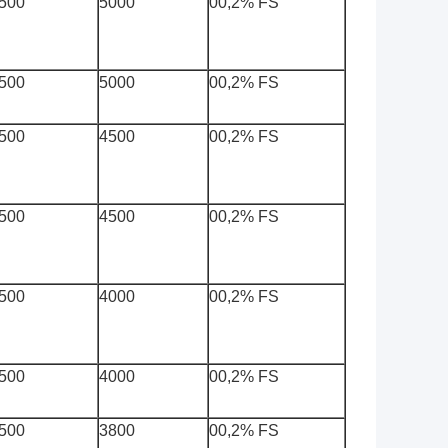
500
5000
00,2% FS
500
5000
00,2% FS
500
4500
00,2% FS
500
4500
00,2% FS
500
4000
00,2% FS
500
4000
00,2% FS
500
3800
00,2% FS