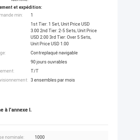
ement et expédition:
mande min:
1
1st Tier: 1 Set, Unit Price USD
3.00 2nd Tier: 2-5 Sets, Unit Price
USD 2.00 3rd Tier: Over 5 Sets,
Unit Price USD 1.00
ge:
Contreplaqué navigable
90 jours ouvrables
iement:
T/T
ovisionnement:
3 ensembles par mois
 à l'annexe I.
se nominale:
1000