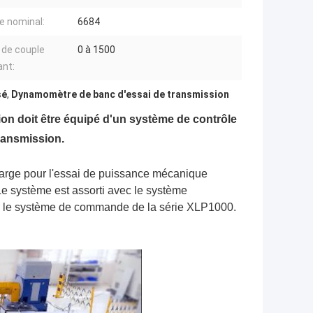
e nominal:
6684
 de couple
0 à 1500
nt:
sé
,
Dynamomètre de banc d'essai de transmission
on doit être équipé d'un système de contrôle
ransmission.
harge pour l'essai de puissance mécanique
e système est assorti avec le système
ec le système de commande de la série XLP1000.