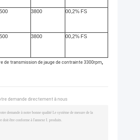
500
3800
00,2% FS
500
3800
00,2% FS
,
 de transmission de jauge de contrainte 3300rpm
otre demande directement à nous