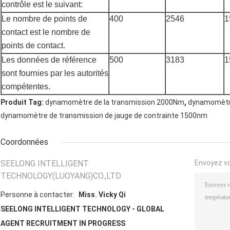
contrôle est le suivant:
Le nombre de points de
400
2546
1
contact est le nombre de
points de contact.
Les données de référence
500
3183
1
sont fournies par les autorités
compétentes.
,
Produit Tag:
dynamomètre de la transmission 2000Nm
dynamomètre
dynamomètre de transmission de jauge de contrainte 1500nm
Coordonnées
SEELONG INTELLIGENT
Envoyez v
TECHNOLOGY(LUOYANG)CO.,LTD
Personne à contacter:
Miss. Vicky Qi
SEELONG INTELLIGENT TECHNOLOGY - GLOBAL
AGENT RECRUITMENT IN PROGRESS