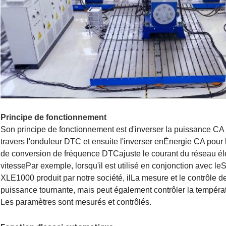
Principe de fonctionnement
Son principe de fonctionnement est d'inverser la puissance CA
travers l'onduleur DTC et ensuite l'inverser en
Énergie CA pour 
de conversion de fréquence DTC
ajuste le courant du réseau é
vitesse
Par exemple, lorsqu'il est utilisé en conjonction avec le
S
XLE1000 produit par notre société, il
La mesure et le contrôle de
puissance tournante, mais peut également contrôler la températu
Les paramètres sont mesurés et contrôlés.