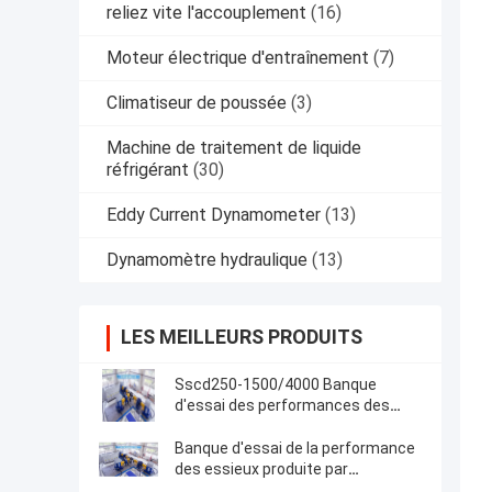
reliez vite l'accouplement
(16)
Moteur électrique d'entraînement
(7)
Climatiseur de poussée
(3)
Machine de traitement de liquide
réfrigérant
(30)
Eddy Current Dynamometer
(13)
Dynamomètre hydraulique
(13)
LES MEILLEURS PRODUITS
Sscd250-1500/4000 Banque
d'essai des performances des
essieux
Banque d'essai de la performance
des essieux produite par
l'entreprise