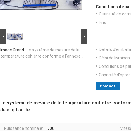
Conditions de pai
Quantité de com
Prix:
Détails d'emballa
Image Grand :
Le système de mesure de la
température doit être conforme à l'annexe I.
Délai de livraison:
Conditions de pa
Capacité d'appr
Contact
Le système de mesure de la température doit être conforme
description de
Puissance nominale:
700
Vites