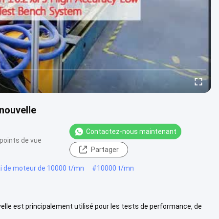
nouvelle
Contactez-nous maintenant
points de vue
Partager
 de moteur de 10000 t/mn
#
10000 t/mn
elle est principalement utilisé pour les tests de performance, de
par...
Voir plus