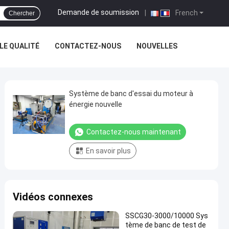
Demande de soumission
|
French
Chercher
E QUALITÉ
CONTACTEZ-NOUS
NOUVELLES
Système de banc d'essai du moteur à
énergie nouvelle
Contactez-nous maintenant
En savoir plus
Vidéos connexes
SSCG30-3000/10000 Sys
tème de banc de test de