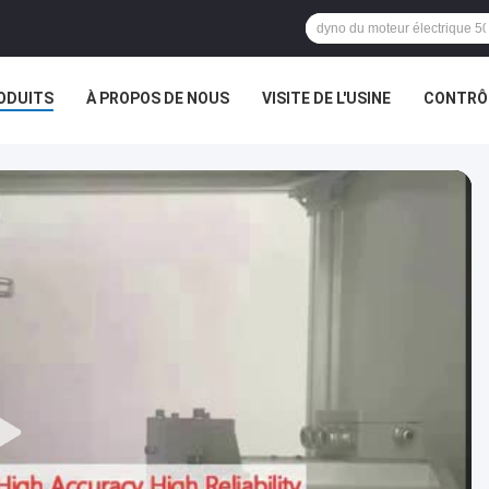
ODUITS
À PROPOS DE NOUS
VISITE DE L'USINE
CONTRÔL