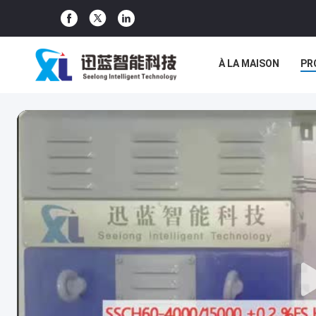
À LA MAISON
PR
LES AFFAIRES