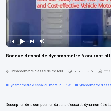
Banque d'essai de dynamomètre à courant alte
Dynamomètre d'essai de moteur
2026-05-15
227 
#
Dynamomètre d'essai du moteur 60KW
#
Dynamomètre d'essa
Description de la composition du banc d'essai du dynamomètre Le b
comprend principalement un dynamomètre électrique, un support