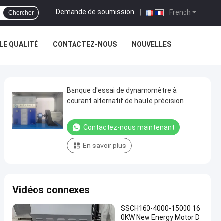
Demande de soumission
|
French
Chercher
E QUALITÉ
CONTACTEZ-NOUS
NOUVELLES
Banque d'essai de dynamomètre à
courant alternatif de haute précision
Contactez-nous maintenant
En savoir plus
Vidéos connexes
SSCH160-4000-15000 16
0KW New Energy Motor D